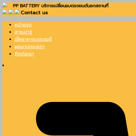
Skip
PP BATTERY บริการเปลี่ยนแบตรถยนต์นอกสถานที่
Contact us
to
content
หน้าแรก
PP Battery
สาระน่ารู้
เช็คราคาแบตเตอรี่
ผลงานของเรา
ติดต่อเรา