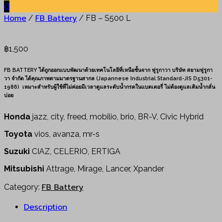
0
Home
FB Battery
/
/ FB – S500 L
฿
1,500
FB BATTERY ได้ถูกออกแบบพัฒนาด้วยเทคโนโลยีที่เหนือชั้นจาก ฟูรูกาวา บริษัท สยามฟูรูกา
วา จำกัด ได้คุณภาพตามมาตรฐานสากล (Japannese Industrial Standard-JIS D5301-
1986) เหมาะสำหรับผู้ใช้ที่ไม่ค่อยมีเวลาดูแลระดับน้ำกรดในแบตเตอรี่ ไม่ต้องดูแลเติมน้ำกลั่น
บ่อย
Honda
jazz, city, freed, mobilio, brio, BR-V, Civic Hybrid
Toyota
vios, avanza, mr-s
Suzuki
CIAZ, CELERIO, ERTIGA
Mitsubishi
Attrage, Mirage, Lancer, Xpander
FB Battery
Category:
Description