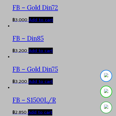
FB – Gold Din72
฿
3,000
Add to cart
FB – Din85
฿
3,200
Add to cart
FB – Gold Din75
฿
3,200
Add to cart
FB – S1500L/R
฿
2,850
Add to cart