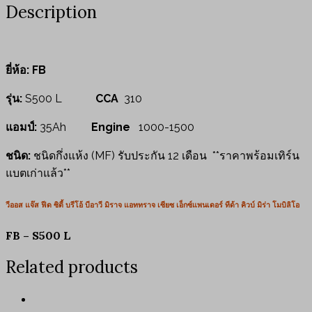
Description
ยี่ห้อ:
FB
รุ่น:
S500 L
CCA
310
แอมป์:
35Ah
Engine
1000-1500
ชนิด:
ชนิดกึ่งแห้ง (MF) รับประกัน 12 เดือน **ราคาพร้อมเทิร์น
แบตเก่าแล้ว**
วีออส แจ๊ส ฟีด ซิตี้ บรีโอ้ บีอาวี มิราจ แอททราจ
เซียซ เอ็กซ์แพนเดอร์ ทีด้า คิวบ์ มิร่า โมบิลิโอ
FB – S500 L
Related products