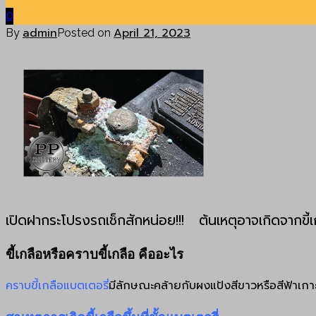
0
admin
April 21, 2023
By
Posted on
เปิดฝากระโปรงรถเช็กสักหน่อย!!! ต้นเหตุอาจเกิดจากขี้เกลื
ขี้เกลือหรือคราบขี้เกลือ คืออะไร
คราบขี้เกลือแบตเตอรี่
มีลักษณะคล้ายกับผงแป้งสีขาวหรือสีฟ้าเกาะร