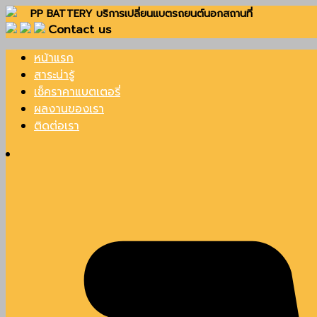
Skip
PP BATTERY บริการเปลี่ยนแบตรถยนต์นอกสถานที่
Contact us
to
content
หน้าแรก
PP Battery
สาระน่ารู้
เช็คราคาแบตเตอรี่
ผลงานของเรา
ติดต่อเรา