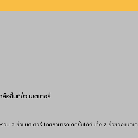
อขึ้นที่ขั้วแบตเตอรี่
อบ ๆ ขั้วแบตเตอรี่ โดยสามารถเกิดขึ้นได้กับทั้ง 2 ขั้วของแบตเตอ